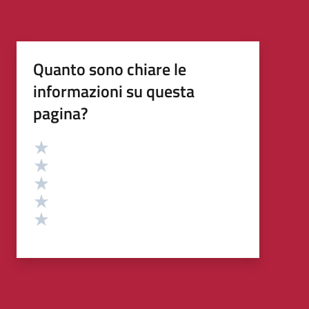
Quanto sono chiare le
informazioni su questa
pagina?
Valutazione
Valuta 5 stelle su 5
Valuta 4 stelle su 5
Valuta 3 stelle su 5
Valuta 2 stelle su 5
Valuta 1 stelle su 5