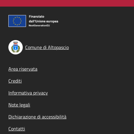
Comune di Altopascio
Footer menu
Area riservata
Crediti
Informativa privacy
Note legali
Dichiarazione di accessibilità
Contatti