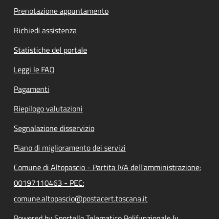
Prenotazione appuntamento
Richiedi assistenza
Statistiche del portale
Leggi le FAQ
Pagamenti
Riepilogo valutazioni
Segnalazione disservizio
Piano di miglioramento dei servizi
Comune di Altopascio - Partita IVA dell'amministrazione:
00197110463 - PEC:
comune.altopascio@postacert.toscana.it
Powered by Sportello Telematico Polifunzionale (v.