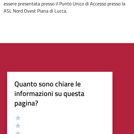
essere presentata presso il Punto Unico di Accesso presso la
ASL Nord Ovest Piana di Lucca.
Quanto sono chiare le
informazioni su questa
pagina?
Valutazione
Valuta 5 stelle su 5
Valuta 4 stelle su 5
Valuta 3 stelle su 5