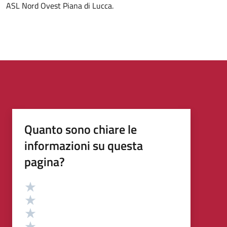
ASL Nord Ovest Piana di Lucca.
Quanto sono chiare le
informazioni su questa
pagina?
Valutazione
Valuta 5 stelle su 5
Valuta 4 stelle su 5
Valuta 3 stelle su 5
Valuta 2 stelle su 5