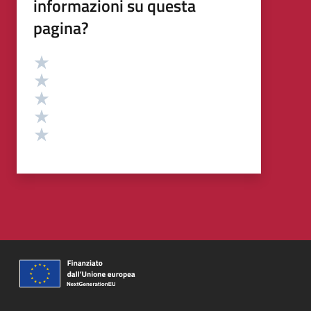
informazioni su questa
pagina?
Valutazione
Valuta 5 stelle su 5
Valuta 4 stelle su 5
Valuta 3 stelle su 5
Valuta 2 stelle su 5
Valuta 1 stelle su 5