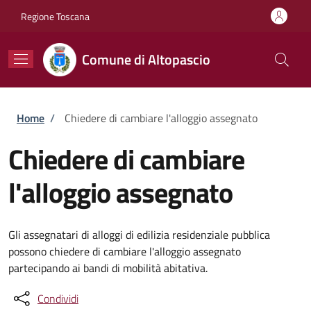
Salta al contenuto principale
Skip to footer content
Regione Toscana
Comune di Altopascio
Briciole di pane
Home
/
Chiedere di cambiare l'alloggio assegnato
Chiedere di cambiare
l'alloggio assegnato
Gli assegnatari di alloggi di edilizia residenziale pubblica
possono chiedere di cambiare l'alloggio assegnato
partecipando ai bandi di mobilità abitativa.
Condividi