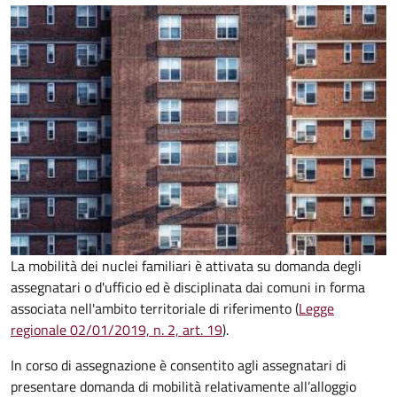
La mobilità dei nuclei familiari è attivata su domanda degli
assegnatari o d'ufficio ed è disciplinata dai comuni in forma
associata nell'ambito territoriale di riferimento (
Legge
regionale 02/01/2019, n. 2, art. 19
).
In corso di assegnazione è consentito agli assegnatari di
presentare domanda di mobilità relativamente all’alloggio