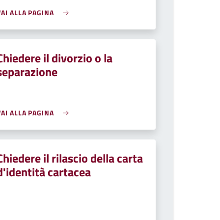
VAI ALLA PAGINA
Chiedere il divorzio o la
separazione
VAI ALLA PAGINA
Chiedere il rilascio della carta
d'identità cartacea