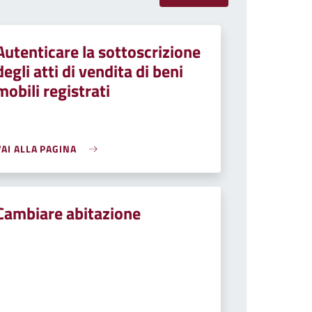
Autenticare la sottoscrizione
degli atti di vendita di beni
mobili registrati
VAI ALLA PAGINA
Cambiare abitazione