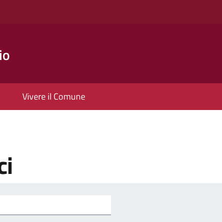
io
Vivere il Comune
ci