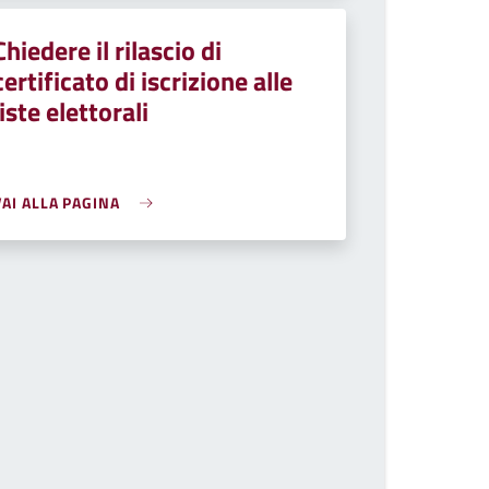
Chiedere il rilascio di
certificato di iscrizione alle
liste elettorali
VAI ALLA PAGINA