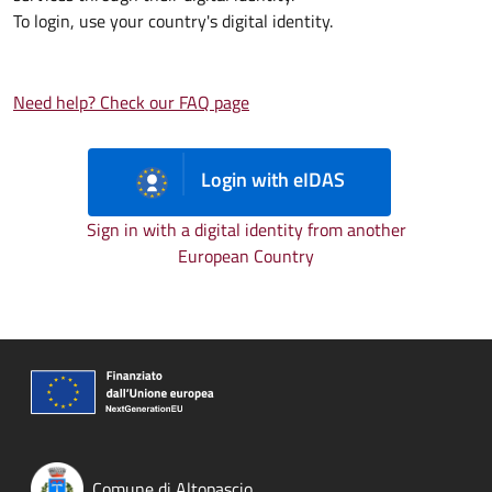
To login, use your country's digital identity.
Need help? Check our FAQ page
Login with eIDAS
Sign in with a digital identity from another
European Country
Comune di Altopascio