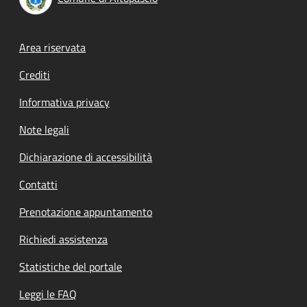
Footer menu
Area riservata
Crediti
Informativa privacy
Note legali
Dichiarazione di accessibilità
Contatti
Prenotazione appuntamento
Richiedi assistenza
Statistiche del portale
Leggi le FAQ