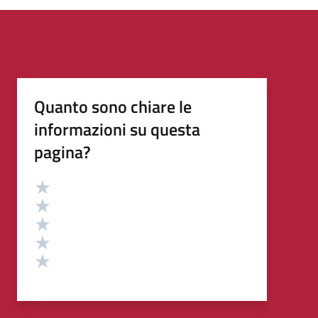
Quanto sono chiare le
informazioni su questa
pagina?
Valutazione
Valuta 5 stelle su 5
Valuta 4 stelle su 5
Valuta 3 stelle su 5
Valuta 2 stelle su 5
Valuta 1 stelle su 5