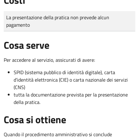
Tipo di pagamento
Importo
La presentazione della pratica non prevede alcun
pagamento
Cosa serve
Per accedere al servizio, assicurati di avere:
SPID (sistema pubblico di identità digitale), carta
d’identità elettronica (CIE) o carta nazionale dei servizi
(CNS)
tutta la documentazione prevista per la presentazione
della pratica.
Cosa si ottiene
Quando il procedimento amministrativo si conclude