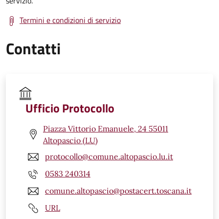
servizio.
Termini e condizioni di servizio
Contatti
Ufficio Protocollo
Piazza Vittorio Emanuele, 24 55011
Altopascio (LU)
protocollo@comune.altopascio.lu.it
0583 240314
comune.altopascio@postacert.toscana.it
URL