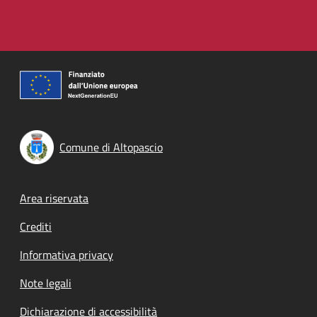
Comune di Altopascio
Footer menu
Area riservata
Crediti
Informativa privacy
Note legali
Dichiarazione di accessibilità