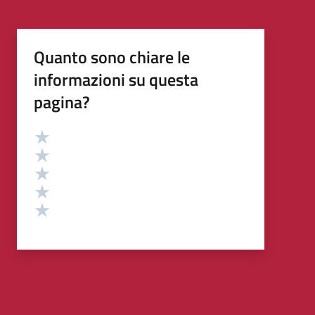
Quanto sono chiare le
informazioni su questa
pagina?
Valutazione
Valuta 5 stelle su 5
Valuta 4 stelle su 5
Valuta 3 stelle su 5
Valuta 2 stelle su 5
Valuta 1 stelle su 5