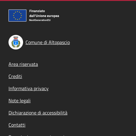
Comune di Altopascio
Footer menu
Area riservata
Crediti
Informativa privacy
Note legali
Dichiarazione di accessibilità
Contatti