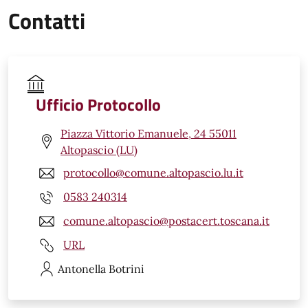
Contatti
Ufficio Protocollo
Piazza Vittorio Emanuele, 24 55011
Altopascio (LU)
protocollo@comune.altopascio.lu.it
0583 240314
comune.altopascio@postacert.toscana.it
URL
Antonella
Botrini