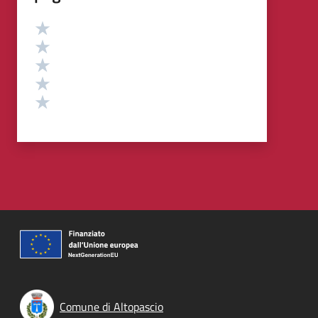
Valutazione
Valuta 5 stelle su 5
Valuta 4 stelle su 5
Valuta 3 stelle su 5
Valuta 2 stelle su 5
Valuta 1 stelle su 5
Comune di Altopascio