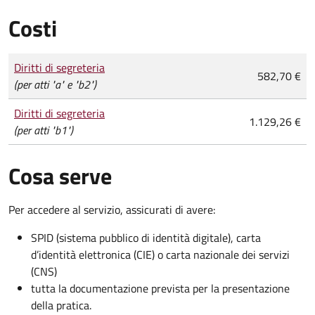
Costi
Tipo di pagamento
Importo
Diritti di segreteria
582,70 €
(per atti "a" e "b2")
Diritti di segreteria
1.129,26 €
(per atti "b1")
Cosa serve
Per accedere al servizio, assicurati di avere:
SPID (sistema pubblico di identità digitale), carta
d’identità elettronica (CIE) o carta nazionale dei servizi
(CNS)
tutta la documentazione prevista per la presentazione
della pratica.