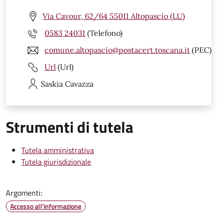
Via Cavour, 62/64 55011 Altopascio (LU)
0583 24031
(Telefono)
comune.altopascio@postacert.toscana.it
(PEC)
Url
(Url)
Saskia
Cavazza
Strumenti di tutela
Tutela amministrativa
Tutela giurisdizionale
Argomenti:
Accesso all'informazione