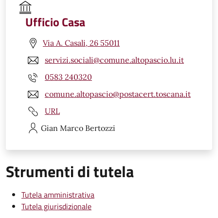
Ufficio Casa
Via A. Casali, 26 55011
servizi.sociali@comune.altopascio.lu.it
0583 240320
comune.altopascio@postacert.toscana.it
URL
Gian Marco
Bertozzi
Strumenti di tutela
Tutela amministrativa
Tutela giurisdizionale