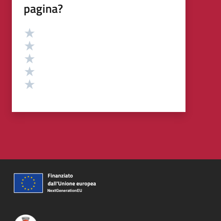
pagina?
Valutazione
Valuta 5 stelle su 5
Valuta 4 stelle su 5
Valuta 3 stelle su 5
Valuta 2 stelle su 5
Valuta 1 stelle su 5