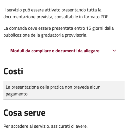
Il servizio può essere attivato presentando tutta la
documentazione prevista, consultabile in formato PDF.
La domanda deve essere presentata entro 15 giorni dalla
pubblicazione della graduatoria provvisoria.
Moduli da compilare e documenti da allegare
Costi
Tipo di pagamento
Importo
La presentazione della pratica non prevede alcun
pagamento
Cosa serve
Per accedere al servizio, assicurati di avere: