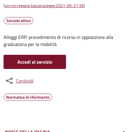
(
urn:nir:regione.toscana:legge:2021-09-21;35
)
Servizio attivo
Alloggi ERP: procedimento di ricorso in opposizione alla
graduatoria per la mobilità
Accedi al servizio
Condividi
Normativa di riferimento