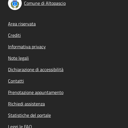
Comune di Altopascio
Footer menu
Area riservata
Crediti
Informativa privacy
Note legali
Dichiarazione di accessibilità
Contatti
Prenotazione appuntamento
Richiedi assistenza
Statistiche del portale
Leggi le FAQ