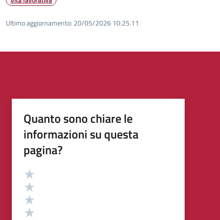
Ultimo aggiornamento:
20/05/2026 10:25.11
Quanto sono chiare le
informazioni su questa
pagina?
Valutazione
Valuta 5 stelle su 5
Valuta 4 stelle su 5
Valuta 3 stelle su 5
Valuta 2 stelle su 5