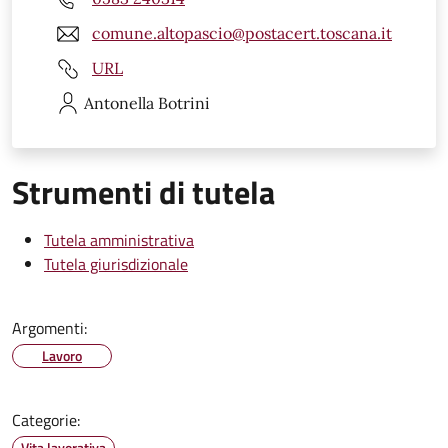
comune.altopascio@postacert.toscana.it
URL
Antonella
Botrini
Strumenti di tutela
Tutela amministrativa
Tutela giurisdizionale
Argomenti:
Lavoro
Categorie:
Vita lavorativa