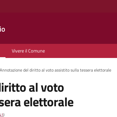
io
Vivere il Comune
Annotazione del diritto al voto assistito sulla tessera elettorale
ritto al voto
ssera elettorale
t41
)