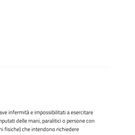
grave infermità e impossibilitati a esercitare
putati delle mani, paralitici o persone con
ni fisiche) che intendono richiedere