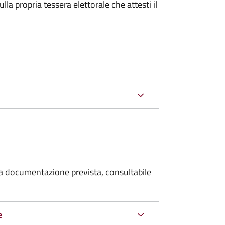
la propria tessera elettorale che attesti il
 la documentazione prevista, consultabile
e