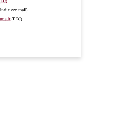
 (LU)
Indirizzo mail)
ana.it
(PEC)