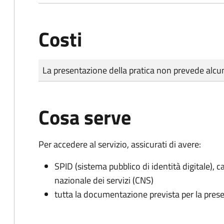
Costi
Tipo di pagamento
Importo
La presentazione della pratica non prevede al
Cosa serve
Per accedere al servizio, assicurati di avere:
SPID (sistema pubblico di identità digitale), ca
nazionale dei servizi (CNS)
tutta la documentazione prevista per la prese