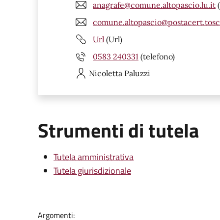
anagrafe@comune.altopascio.lu.it
(
comune.altopascio@postacert.tosc
Url
(Url)
0583 240331
(telefono)
Nicoletta
Paluzzi
Strumenti di tutela
Tutela amministrativa
Tutela giurisdizionale
Argomenti: