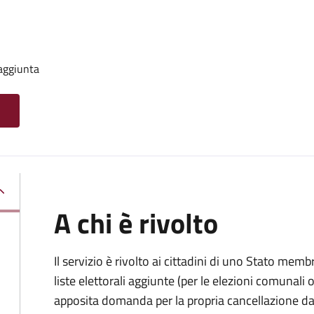
 aggiunta
A chi è rivolto
Il servizio è rivolto ai cittadini di uno Stato memb
liste elettorali aggiunte (per le elezioni comunal
apposita domanda per la propria cancellazione da t