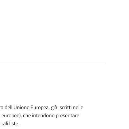
ro dell'Unione Europea, già iscritti nelle
i o europee), che intendono presentare
ali liste.