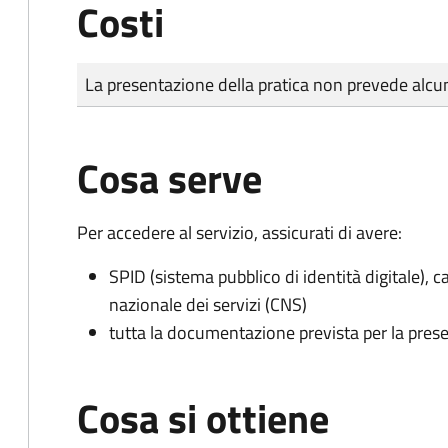
Costi
Tipo di pagamento
Importo
La presentazione della pratica non prevede al
Cosa serve
Per accedere al servizio, assicurati di avere:
SPID (sistema pubblico di identità digitale), ca
nazionale dei servizi (CNS)
tutta la documentazione prevista per la prese
Cosa si ottiene