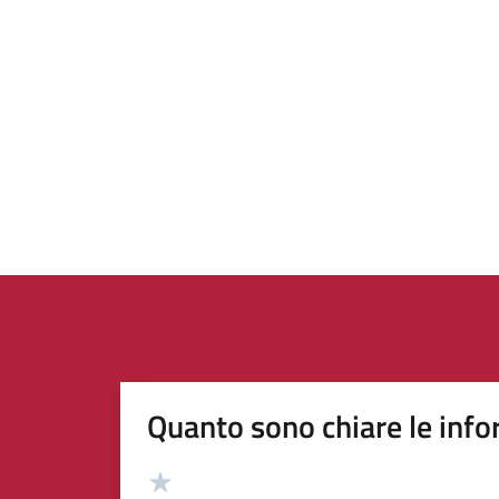
Quanto sono chiare le info
Valutazione
Valuta 5 stelle su 5