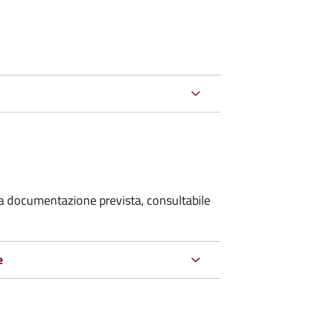
 la documentazione prevista, consultabile
e