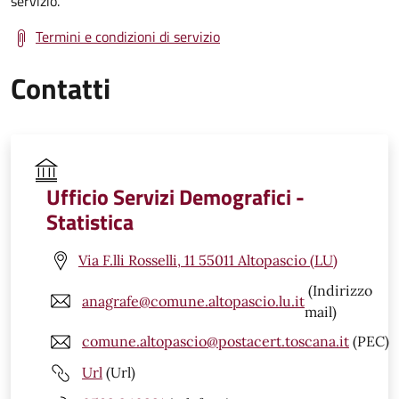
servizio.
Termini e condizioni di servizio
Contatti
Ufficio Servizi Demografici -
Statistica
Via F.lli Rosselli, 11 55011 Altopascio (LU)
(Indirizzo
anagrafe@comune.altopascio.lu.it
mail)
comune.altopascio@postacert.toscana.it
(PEC)
Url
(Url)