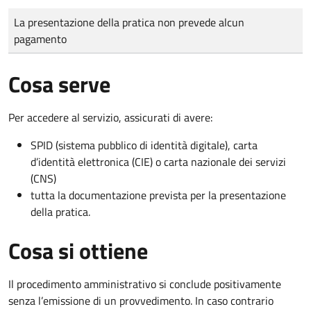
Tipo di pagamento
Importo
La presentazione della pratica non prevede alcun
pagamento
Cosa serve
Per accedere al servizio, assicurati di avere:
SPID (sistema pubblico di identità digitale), carta
d’identità elettronica (CIE) o carta nazionale dei servizi
(CNS)
tutta la documentazione prevista per la presentazione
della pratica.
Cosa si ottiene
Il procedimento amministrativo si conclude positivamente
senza l’emissione di un provvedimento. In caso contrario