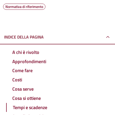
Normativa di riferimento
INDICE DELLA PAGINA
A chi è rivolto
Approfondimenti
Come fare
Costi
Cosa serve
Cosa si ottiene
Tempi e scadenze