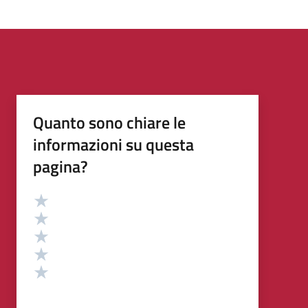
Quanto sono chiare le
informazioni su questa
pagina?
Valutazione
Valuta 5 stelle su 5
Valuta 4 stelle su 5
Valuta 3 stelle su 5
Valuta 2 stelle su 5
Valuta 1 stelle su 5