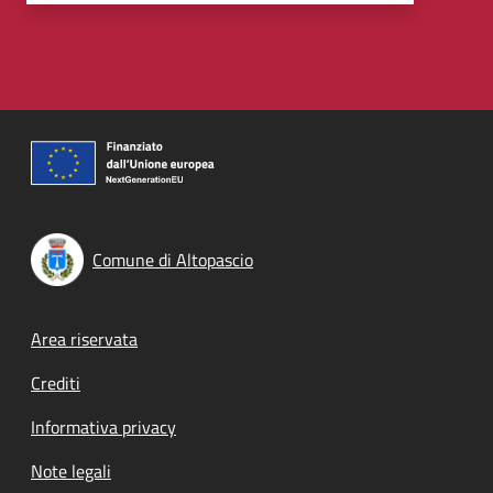
Comune di Altopascio
Footer menu
Area riservata
Crediti
Informativa privacy
Note legali