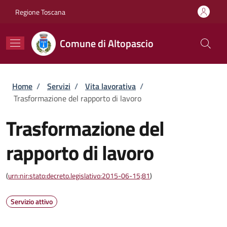
Salta al contenuto principale
Skip to footer content
Regione Toscana
Comune di Altopascio
Briciole di pane
Home
/
Servizi
/
Vita lavorativa
/
Trasformazione del rapporto di lavoro
Trasformazione del
rapporto di lavoro
(
urn:nir:stato:decreto.legislativo:2015-06-15;81
)
Servizio attivo