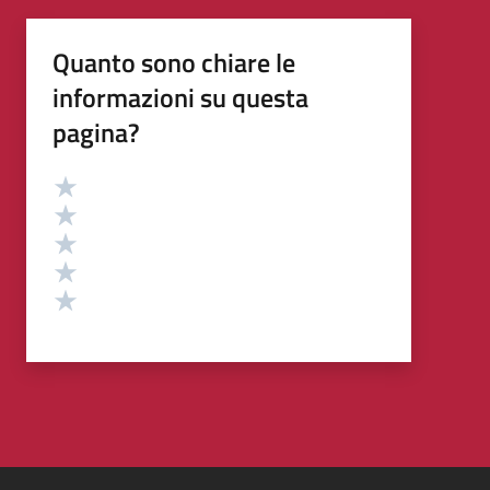
Quanto sono chiare le
informazioni su questa
pagina?
Valutazione
Valuta 5 stelle su 5
Valuta 4 stelle su 5
Valuta 3 stelle su 5
Valuta 2 stelle su 5
Valuta 1 stelle su 5