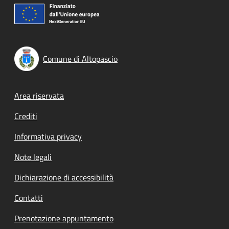
Comune di Altopascio
Footer menu
Area riservata
Crediti
Informativa privacy
Note legali
Dichiarazione di accessibilità
Contatti
Prenotazione appuntamento