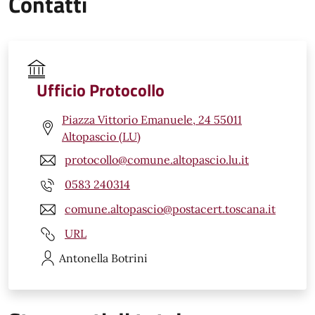
Contatti
Ufficio Protocollo
Piazza Vittorio Emanuele, 24 55011
Altopascio (LU)
protocollo@comune.altopascio.lu.it
0583 240314
comune.altopascio@postacert.toscana.it
URL
Antonella
Botrini